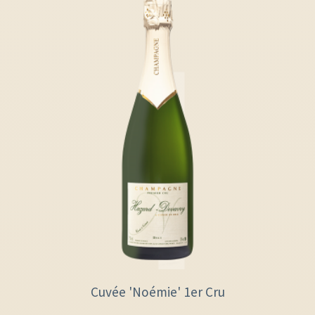
Cuvée 'Noémie' 1er Cru