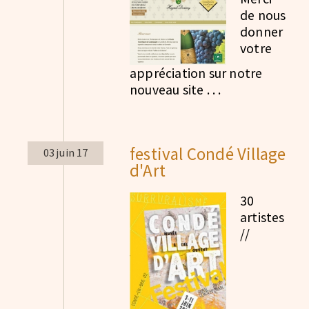
de nous
donner
votre
appréciation sur notre
nouveau site . . .
festival Condé Village
03 juin 17
d'Art
30
artistes
//