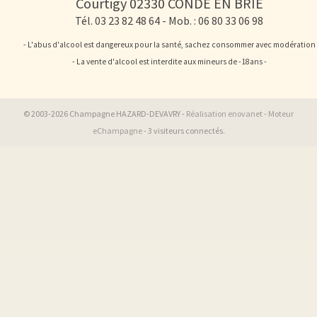
Courtigy
02330
CONDE EN BRIE
Tél. 03 23 82 48 64
- Mob. : 06 80 33 06 98
- L'abus d'alcool est dangereux pour la santé, sachez consommer avec modération
- La vente d'alcool est interdite aux mineurs de -18ans -
© 2003-2026 Champagne HAZARD-DEVAVRY -
Réalisation enovanet
-
Moteur
eChampagne
- 3 visiteurs connectés.