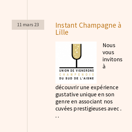
Instant Champagne à
11 mars 23
Lille
Nous
vous
invitons
à
découvrir une expérience
gustative unique en son
genre en associant nos
cuvées prestigieuses avec .
. .