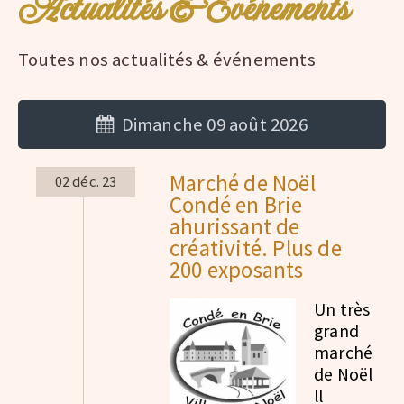
Actualités & Evénements
Toutes nos actualités & événements
Dimanche 09 août 2026
Marché de Noël
02 déc. 23
Condé en Brie
ahurissant de
créativité. Plus de
200 exposants
Un très
grand
marché
de Noël
ll