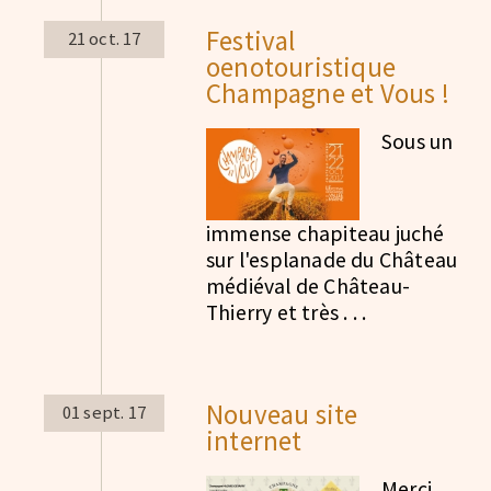
Festival
21 oct. 17
oenotouristique
Champagne et Vous !
Sous un
immense chapiteau juché
sur l'esplanade du Château
médiéval de Château-
Thierry et très . . .
Nouveau site
01 sept. 17
internet
Merci