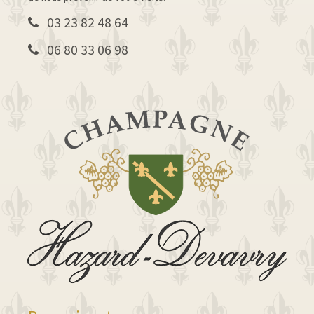
03 23 82 48 64
06 80 33 06 98