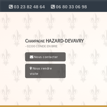
03 23 82 48 64
06 80 33 06 98
Champagne HAZARD-DEVAVRY
- 02330
CONDE EN BRIE
Nous contacter
Nous rendre
visite