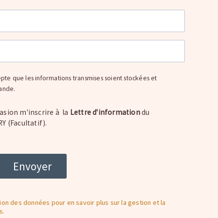
epte que les informations transmises soient stockées et
mande.
asion m'inscrire à la
Lettre d'information
du
(Facultatif).
on des données pour en savoir plus sur la gestion et la
s.