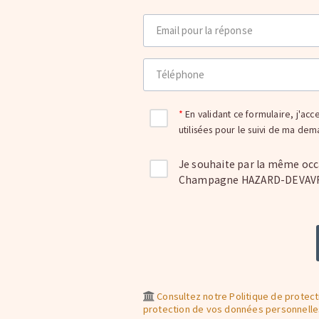
Email pour la réponse
Téléphone
En validant ce formulaire, j'acc
utilisées pour le suivi de ma de
Je souhaite par la même occ
Champagne HAZARD-DEVAVRY 
Consultez notre Politique de protecti
protection de vos données personnelle