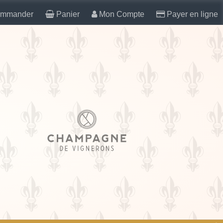
mmander
Panier
Mon Compte
Payer en ligne