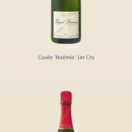
Cuvée 'Noémie' 1er Cru