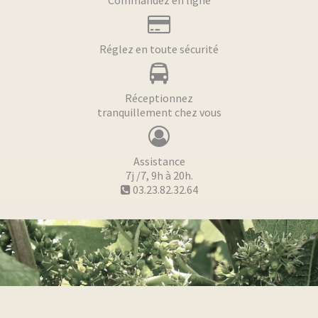
Réglez en toute sécurité
Réceptionnez
tranquillement chez vous
Assistance
7j /7, 9h à 20h.
03.23.82.32.64