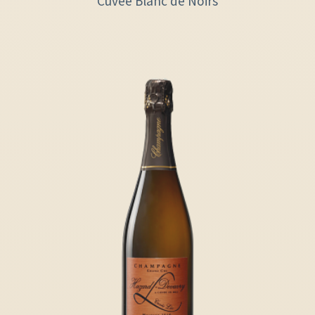
Cuvée Blanc de Noirs