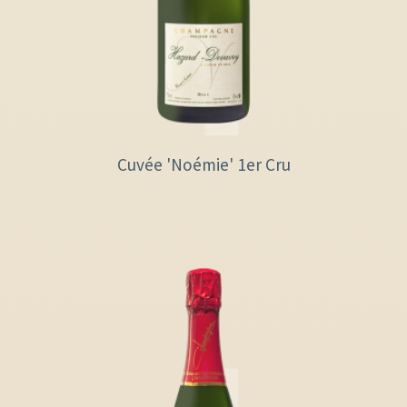
Cuvée 'Noémie' 1er Cru