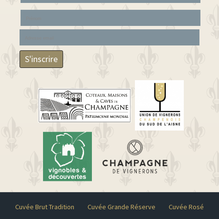
Cuvée Brut Tradition
Cuvée Grande Réserve
Cuvée Rosé