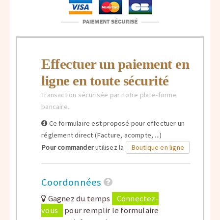
Effectuer un paiement en
ligne en toute sécurité
Transaction sécurisée par notre plate-forme
bancaire.
Ce formulaire est proposé pour effectuer un
réglement direct (Facture, acompte, ...)
Pour commander
utilisez la
Boutique en ligne
Coordonnées
Gagnez du temps
Connectez-
vous
pour remplir le formulaire