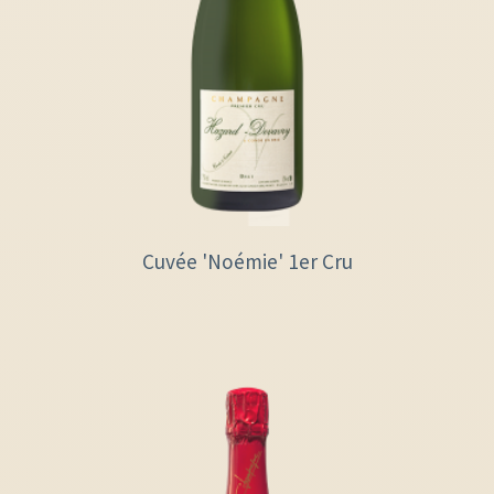
Cuvée 'Noémie' 1er Cru