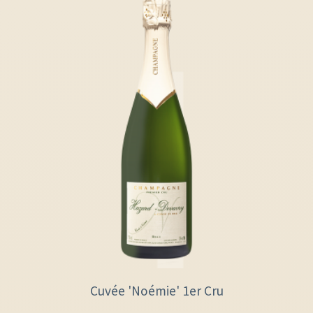
Cuvée 'Noémie' 1er Cru