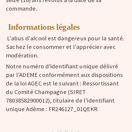
seize (16) ans révolus à la date de sa
commande.
Informations légales
L'abus d'alcool est dangereux pour la santé.
Sachez le consommer et l'apprécier avec
modération.
Notre numéro d'identifiant unique délivré
par l'ADEME conformément aux dispositions
de la loi AGEC est le suivant : Ressortissant
du Comité Champagne (SIRET
78038582900012), titulaire de l'identifiant
unique Adème : FR246127_01QEKR