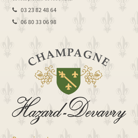
03 23 82 48 64
06 80 33 06 98