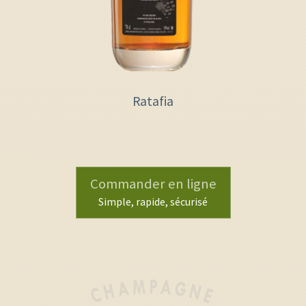
Ratafia
Commander en ligne
Simple, rapide, sécurisé