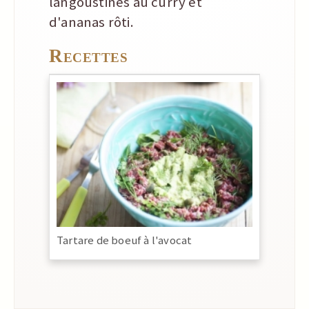
langoustines au curry et
d'ananas rôti.
Recettes
Tartare de boeuf à l'avocat