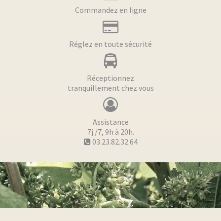
Commandez en ligne
Réglez en toute sécurité
Réceptionnez
tranquillement chez vous
Assistance
7j /7, 9h à 20h.
03.23.82.32.64