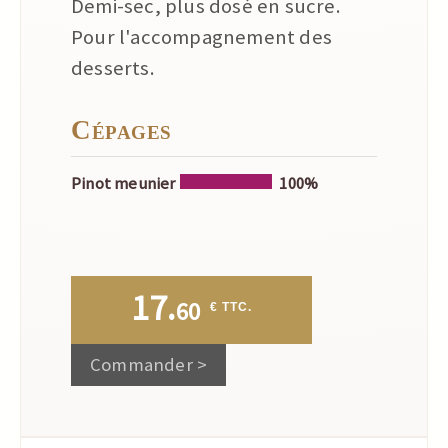
Demi-sec, plus dosé en sucre.
Pour l'accompagnement des
desserts.
Cépages
Pinot meunier
100%
17.
60
 € TTC.
Commander >