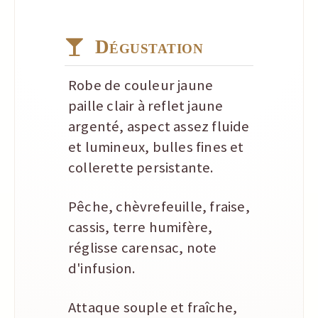
Dégustation
Robe de couleur jaune
paille clair à reflet jaune
argenté, aspect assez fluide
et lumineux, bulles fines et
collerette persistante.
Pêche, chèvrefeuille, fraise,
cassis, terre humifère,
réglisse carensac, note
d'infusion.
Attaque souple et fraîche,