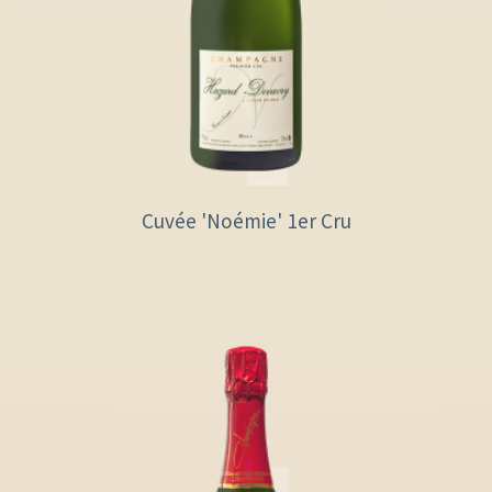
Cuvée 'Noémie' 1er Cru