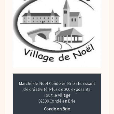
Marché de Noël Condé en Brie ahurissant
de créativité. Plus de 200 exposants
Tout le village
02330 Condé en Brie
Condé en Brie