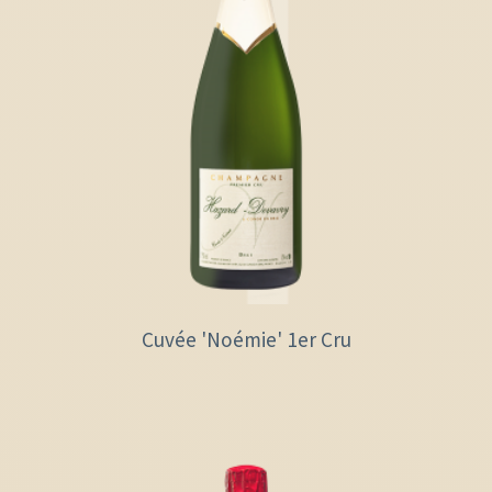
Cuvée 'Noémie' 1er Cru