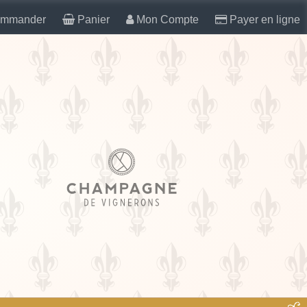
mmander
Panier
Mon Compte
Payer en ligne