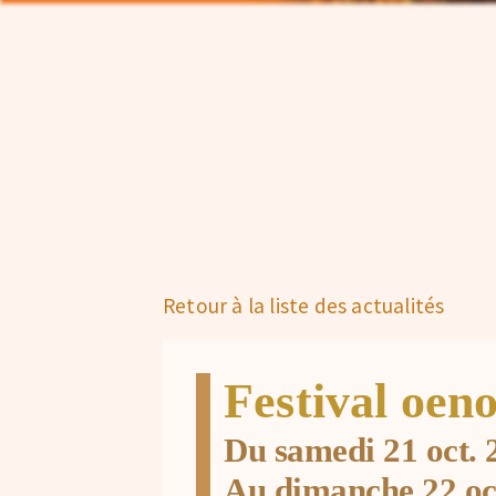
Retour à la liste des actualités
Festival oen
Du samedi 21 oct. 
Au dimanche 22 oc