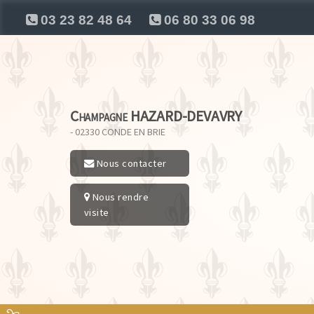
03 23 82 48 64
06 80 33 06 98
Champagne HAZARD-DEVAVRY
- 02330
CONDE EN BRIE
Nous contacter
Nous rendre
visite