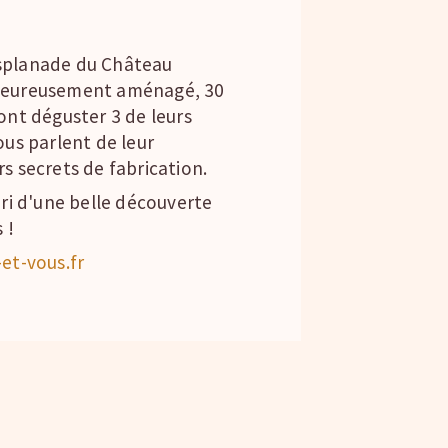
esplanade du Château
aleureusement aménagé, 30
ont déguster 3 de leurs
ous parlent de leur
s secrets de fabrication.
bri d'une belle découverte
 !
t-vous.fr