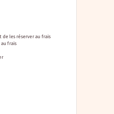
 de les réserver au frais
 au frais
er