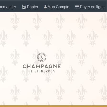
mmander
Panier
Mon Compte
Payer en ligne