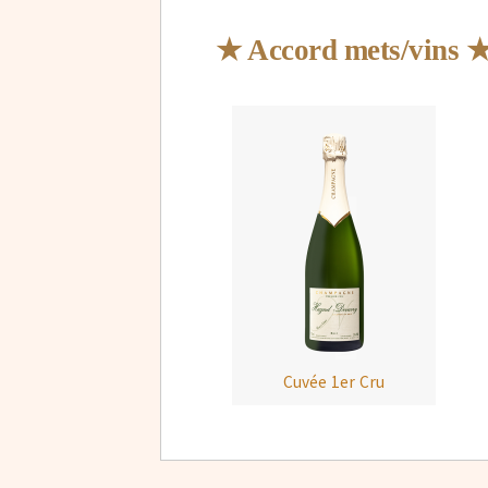
★ Accord mets/vins 
Cuvée 1er Cru