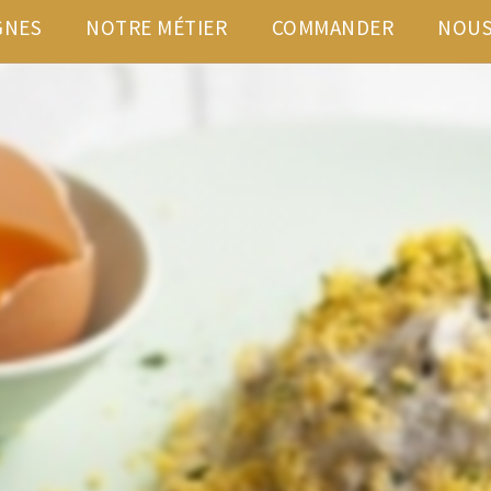
GNES
NOTRE MÉTIER
COMMANDER
NOUS