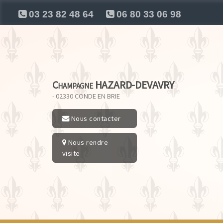
03 23 82 48 64
06 80 33 06 98
Champagne HAZARD-DEVAVRY
- 02330
CONDE EN BRIE
Nous contacter
Nous rendre
visite