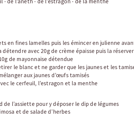
il - de l’aneth - de l’estragon - de la menthe
ets en fines lamelles puis les émincer en julienne avant
détendre avec 20g de crème épaisse puis la réserver
 10g de mayonnaise détendue
tirer le blanc et ne garder que les jaunes et les tamis
 mélanger aux jaunes d’œufs tamisés
vec le cerfeuil, l’estragon et la menthe
 de l’assiette pour y déposer le dip de légumes
imosa et de salade d’herbes