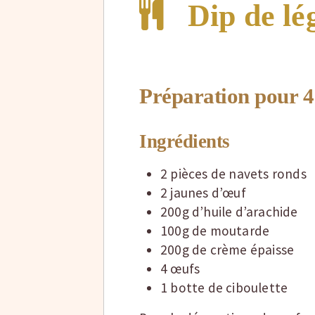
Dip de lég
Préparation pour 4
Ingrédients
2 pièces de navets ronds
2 jaunes d’œuf
200g d’huile d’arachide
100g de moutarde
200g de crème épaisse
4 œufs
1 botte de ciboulette