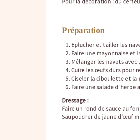
Pour la décoration : du cerfeu
Préparation
Eplucher et tailler les nav
Faire une mayonnaise et la 
Mélanger les navets avec
Cuire les œufs durs pour re
Ciseler la ciboulette et la
Faire une salade d’herbe a
Dressage :
Faire un rond de sauce au fond
Saupoudrer de jaune d’œuf m