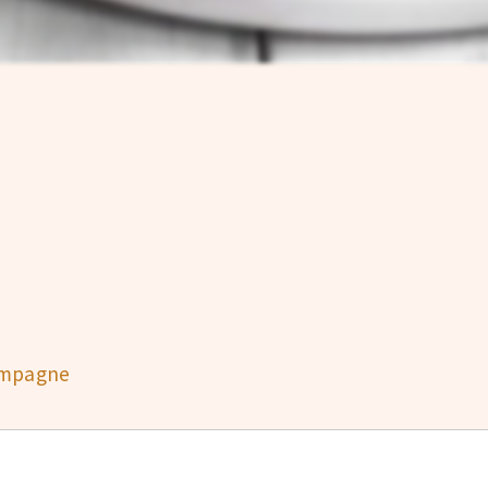
hampagne