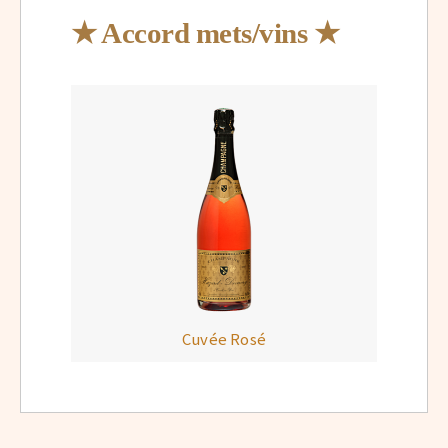
★ Accord mets/vins ★
Cuvée Rosé