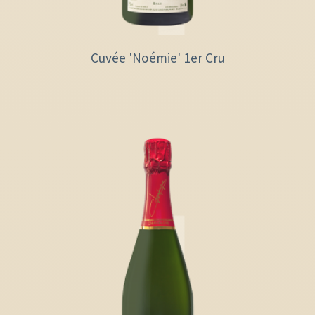
Cuvée 'Noémie' 1er Cru