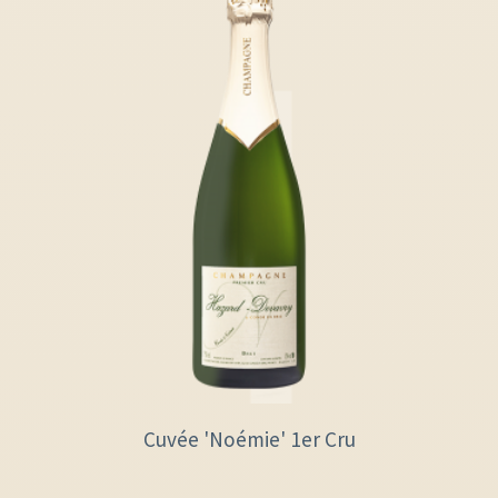
Cuvée 'Noémie' 1er Cru