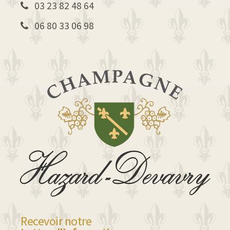
03 23 82 48 64
06 80 33 06 98
Recevoir notre