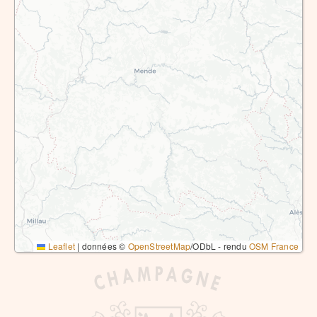
Leaflet
|
données ©
OpenStreetMap
/ODbL - rendu
OSM France