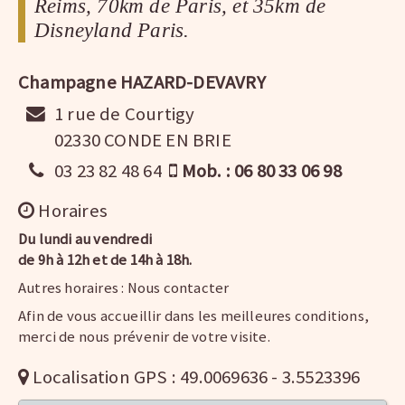
Reims, 70km de Paris, et 35km de
Disneyland Paris.
Champagne HAZARD-DEVAVRY
1 rue de Courtigy
02330 CONDE EN BRIE
03 23 82 48 64
Mob. : 06 80 33 06 98
Horaires
Du lundi au vendredi
de 9h à 12h et de 14h à 18h.
Autres horaires : Nous contacter
Afin de vous accueillir dans les meilleures conditions,
merci de nous prévenir de votre visite.
Localisation GPS : 49.0069636 - 3.5523396