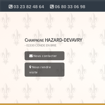
03 23 82 48 64
06 80 33 06 98
Champagne HAZARD-DEVAVRY
- 02330
CONDE EN BRIE
Nous contacter
Nous rendre
visite