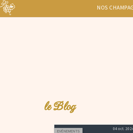
NOS CHAMPA
le Blog
04 oct. 202
EVÉNEMENTS