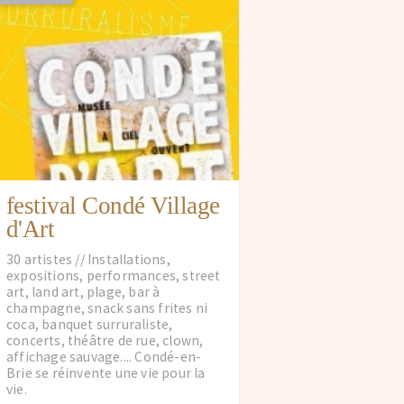
festival Condé Village
d'Art
30 artistes // Installations,
expositions, performances, street
art, land art, plage, bar à
champagne, snack sans frites ni
coca, banquet surruraliste,
concerts, théâtre de rue, clown,
affichage sauvage.... Condé-en-
Brie se réinvente une vie pour la
vie.