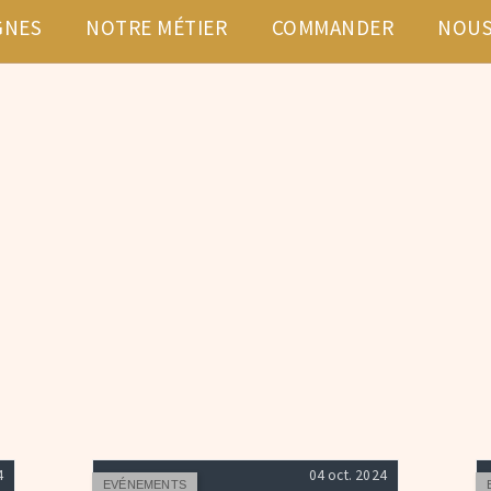
GNES
NOTRE MÉTIER
COMMANDER
NOUS
4
04 oct. 2024
EVÉNEMENTS