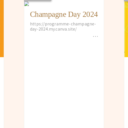
Champagne Day 2024
https://programme-champagne-
day-2024.my.canva.site/
…