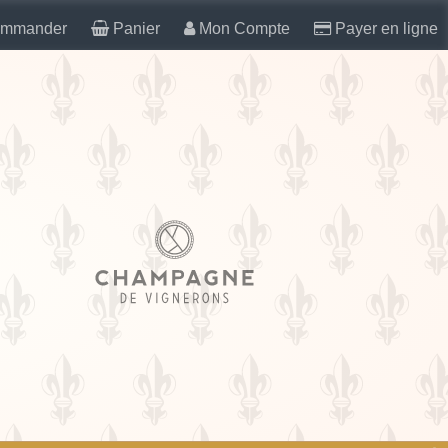
mmander
Panier
Mon Compte
Payer en ligne