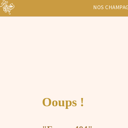
NOS CHAMPA
Ooups !