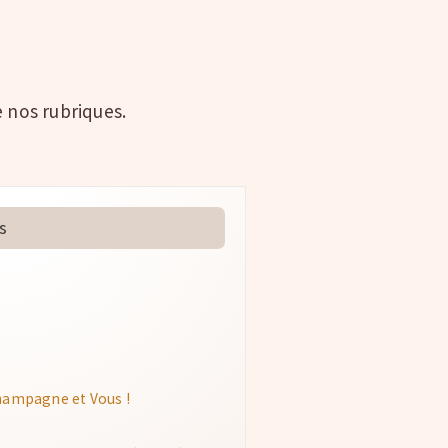
 nos rubriques.
s
hampagne et Vous !