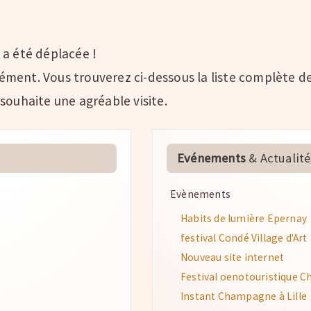
 a été déplacée !
ment. Vous trouverez ci-dessous la liste complète de
uhaite une agréable visite.
Evénements
& Actualité
Evènements
Habits de lumière Epernay
festival Condé Village d'Art
Nouveau site internet
Festival oenotouristique C
Instant Champagne à Lille