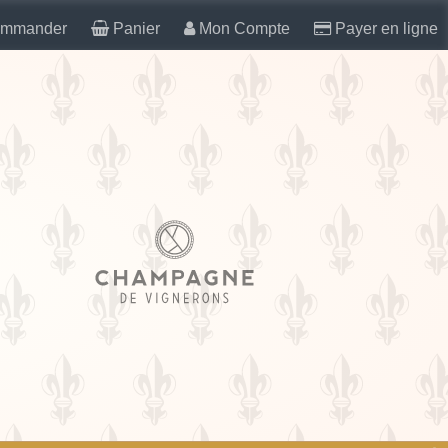
mmander
Panier
Mon Compte
Payer en ligne