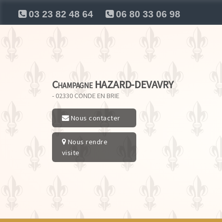
03 23 82 48 64
06 80 33 06 98
Champagne HAZARD-DEVAVRY
- 02330
CONDE EN BRIE
Nous contacter
Nous rendre
visite