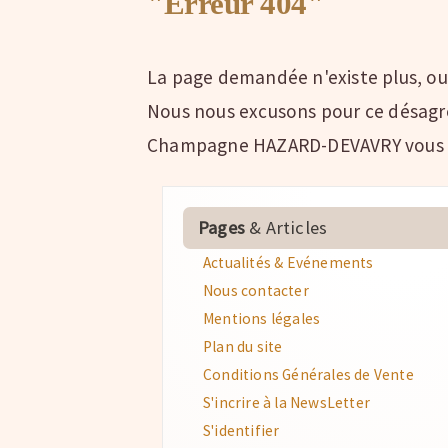
"Erreur 404"
La page demandée n'existe plus, ou
Nous nous excusons pour ce désagré
Champagne HAZARD-DEVAVRY vous so
Pages
& Articles
Actualités & Evénements
Nous contacter
Mentions légales
Plan du site
Conditions Générales de Vente
S'incrire à la NewsLetter
S'identifier